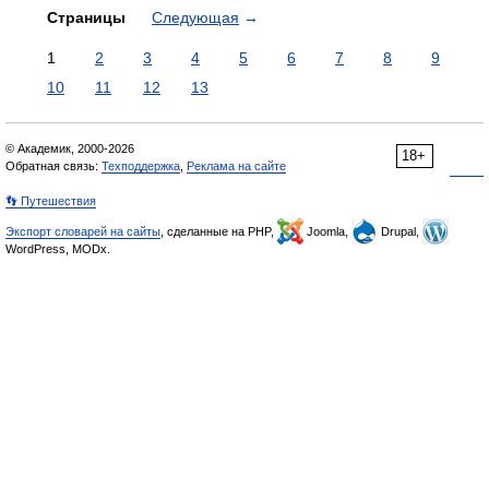
Страницы
Следующая
→
1
2
3
4
5
6
7
8
9
10
11
12
13
© Академик, 2000-2026
18+
Обратная связь:
Техподдержка
,
Реклама на сайте
👣 Путешествия
Экспорт словарей на сайты
, сделанные на PHP,
Joomla,
Drupal,
WordPress, MODx.