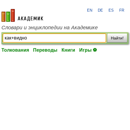
EN
DE
ES
FR
academic.ru
Словари и энциклопедии на Академике
Найти!
Толкования
Переводы
Книги
Игры ⚽