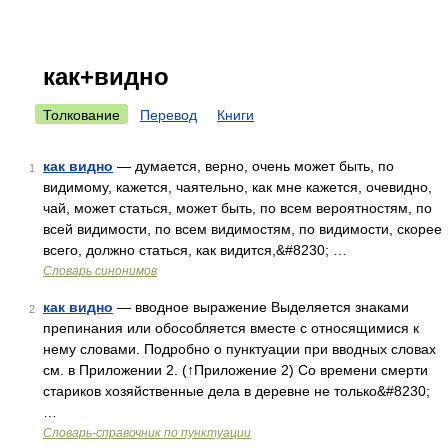
как+видно
Толкование
Перевод
Книги
как видно
— думается, верно, очень может быть, по
1
видимому, кажется, чаятельно, как мне кажется, очевидно,
чай, может статься, может быть, по всем вероятностям, по
всей видимости, по всем видимостям, по видимости, скорее
всего, должно статься, как видится,&#8230; …
Словарь синонимов
как видно
— вводное выражение Выделяется знаками
2
препинания или обособляется вместе с относящимися к
нему словами. Подробно о пунктуации при вводных словах
см. в Приложении 2. (↑Приложение 2) Со времени смерти
стариков хозяйственные дела в деревне не только&#8230;
…
Словарь-справочник по пунктуации